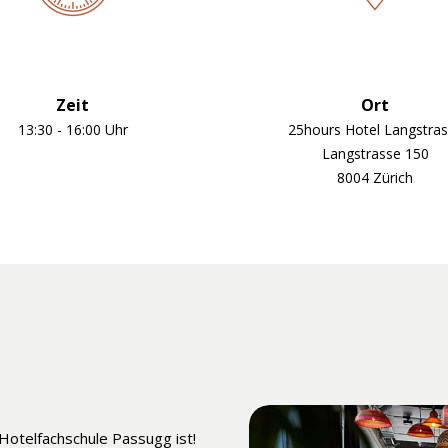
Zeit
Ort
13:30 - 16:00 Uhr
25hours Hotel Langstra
Langstrasse 150
8004 Zürich
 Hotelfachschule Passugg ist!