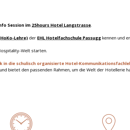
nfo Session im
25hours Hotel Langstrasse
.
(HoKo-Lehre)
der
EHL Hotelfachschule Passugg
kennen und erf
ospitality-Welt starten.
ick in die schulisch organisierte Hotel‑Kommunikationsfachl
und bietet den passenden Rahmen, um die Welt der Hotellerie ha