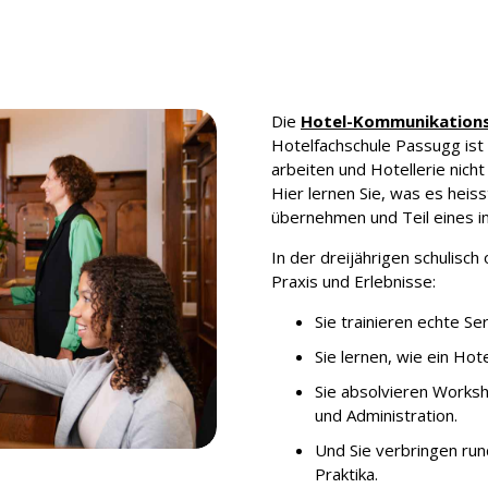
Die
Hotel-Kommunikations
Hotelfachschule Passugg ist 
arbeiten und Hotellerie nich
Hier lernen Sie, was es heiss
übernehmen und Teil eines i
In der dreijährigen schulisch
Praxis und Erlebnisse:
Sie trainieren echte S
Sie lernen, wie ein Hot
Sie absolvieren Works
und Administration.
Und Sie verbringen run
Praktika.