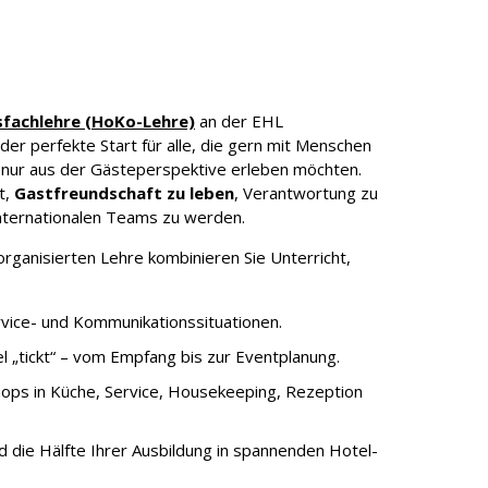
fachlehre (HoKo-Lehre)
an der EHL
der perfekte Start für alle, die gern mit Menschen
t nur aus der Gästeperspektive erleben möchten.
t,
Gastfreundschaft zu leben
, Verantwortung zu
nternationalen Teams zu werden.
 organisierten Lehre kombinieren Sie Unterricht,
ervice- und Kommunikationssituationen.
el „tickt“ – vom Empfang bis zur Eventplanung.
hops in Küche, Service, Housekeeping, Rezeption
d die Hälfte Ihrer Ausbildung in spannenden Hotel-