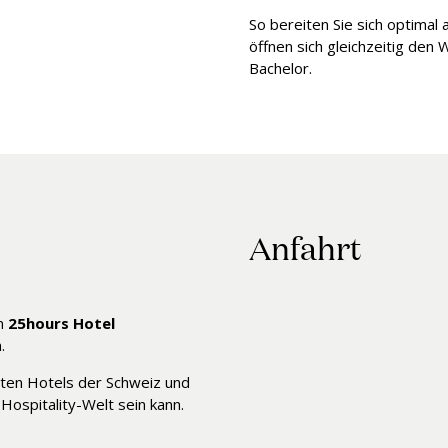
So bereiten Sie sich optimal 
öffnen sich gleichzeitig de
Bachelor.
Anfahrt
im
25hours Hotel
.
vsten Hotels der Schweiz und
Hospitality-Welt sein kann.