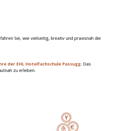
ahren Sie, wie vielseitig, kreativ und praxisnah die
ehre der EHL Hotelfachschule Passugg.
Das
utnah zu erleben.