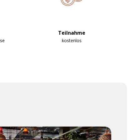
Teilnahme
sse
kostenlos