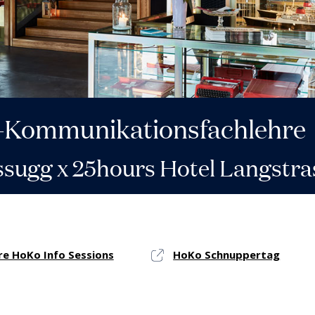
el-Kommunikationsfachlehre
sugg x 25hours Hotel Langstra
re HoKo Info Sessions
HoKo Schnuppertag