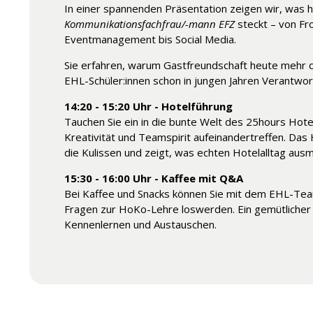
In einer spannenden Präsentation zeigen wir, was 
Kommunikationsfachfrau/-mann EFZ
steckt – von Fr
Eventmanagement bis Social Media.
Sie erfahren, warum Gastfreundschaft heute mehr d
EHL-Schüler:innen schon in jungen Jahren Verantw
14:20 - 15:20 Uhr - Hotelführung
Tauchen Sie ein in die bunte Welt des 25hours Hote
Kreativität und Teamspirit aufeinandertreffen. Das 
die Kulissen und zeigt, was echten Hotelalltag ausm
15:30 - 16:00 Uhr - Kaffee mit Q&A
Bei Kaffee und Snacks können Sie mit dem EHL-Team
Fragen zur HoKo-Lehre loswerden. Ein gemütlicher 
Kennenlernen und Austauschen.