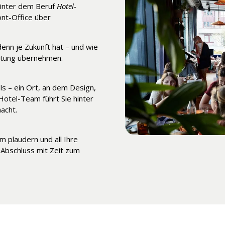
hinter dem Beruf
Hotel-
ont-Office über
enn je Zukunft hat – und wie
ortung übernehmen.
ls – ein Ort, an dem Design,
Hotel-Team führt Sie hinter
acht.
 plaudern und all Ihre
Abschluss mit Zeit zum