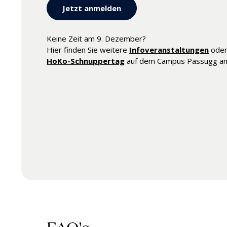
Jetzt anmelden
Keine Zeit am 9. Dezember?
Hier finden Sie weitere
Infoveranstaltungen
oder 
HoKo-Schnuppertag
auf dem Campus Passugg an