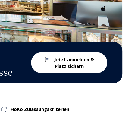
Jetzt anmelden &
Platz sichern
sse
HoKo Zulassungskriterien